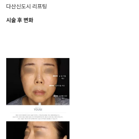
다산신도시 리프팅
시술 후 변화