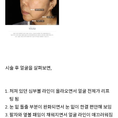
시술 후 얼굴을 살펴보면,
처져 있던 심부볼 라인이 올라오면서 얼굴 전체가 리프
팅 됨
눈 밑 돌출 부분이 완화되면서 눈 밑이 한결 편안해 보임
팔자와 옆볼 패임이 채워지면서 얼굴 라인이 매끄러워짐