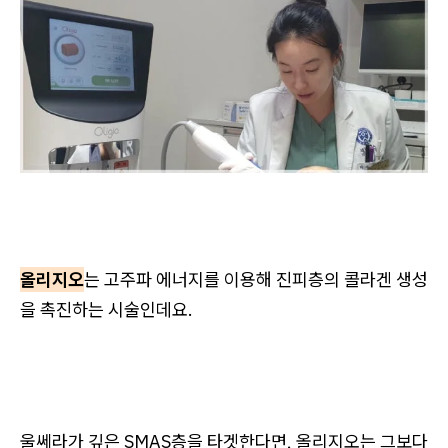
올리지오
는 고주파 에너지를 이용해 진피층의 콜라겐 생성
을 촉진하는 시술인데요.
울쎄라가 깊은 SMAS층을 타겟한다면, 올리지오는 그보다