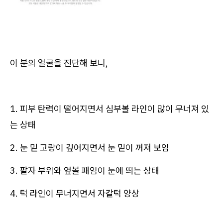
이 분의 얼굴을 진단해 보니,
1. 피부 탄력이 떨어지면서 심부볼 라인이 많이 무너져 있
는 상태
2. 눈 밑 고랑이 깊어지면서 눈 밑이 꺼져 보임
3. 팔자 부위와 옆볼 패임이 눈에 띄는 상태
4. 턱 라인이 무너지면서 자갈턱 양상