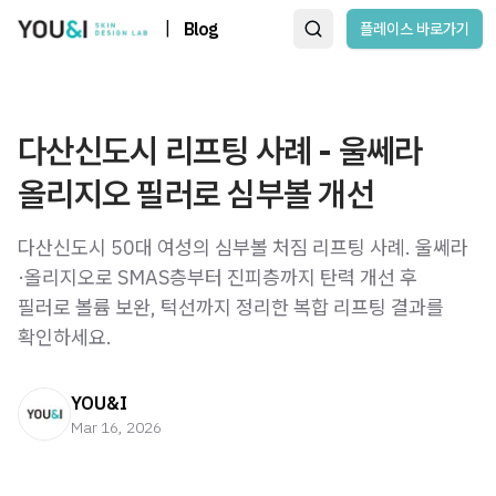
|
Blog
플레이스 바로가기
다산신도시 리프팅 사례 - 울쎄라
올리지오 필러로 심부볼 개선
다산신도시 50대 여성의 심부볼 처짐 리프팅 사례. 울쎄라
·올리지오로 SMAS층부터 진피층까지 탄력 개선 후
필러로 볼륨 보완, 턱선까지 정리한 복합 리프팅 결과를
확인하세요.
YOU&I
Mar 16, 2026