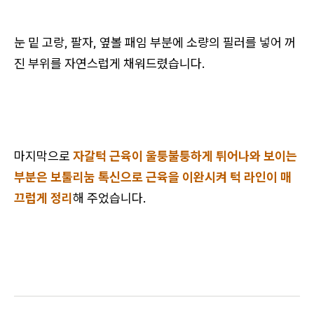
눈 밑 고랑, 팔자, 옆볼 패임 부분에 소량의 필러를 넣어 꺼
진 부위를 자연스럽게 채워드렸습니다.
마지막으로
자갈턱 근육이 울퉁불퉁하게 튀어나와 보이는
부분은 보툴리눔 톡신으로 근육을 이완시켜 턱 라인이 매
끄럽게 정리
해 주었습니다.