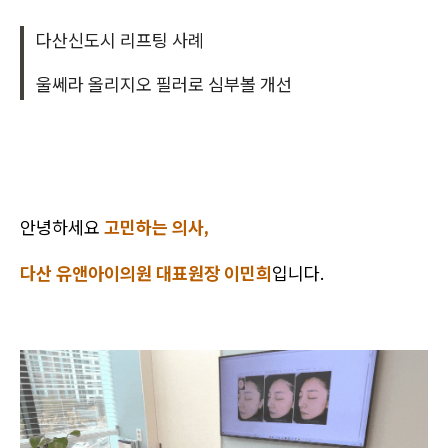
다산신도시 리프팅 사례
울쎄라 올리지오 필러로 심부볼 개선
안녕하세요
고민하는 의사,
다산 유앤아이의원 대표원장 이민희
입니다.