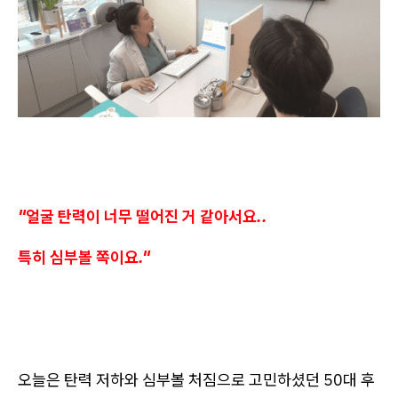
"얼굴 탄력이 너무 떨어진 거 같아서요..
특히 심부볼 쪽이요."
오늘은 탄력 저하와 심부볼 처짐으로 고민하셨던 50대 후