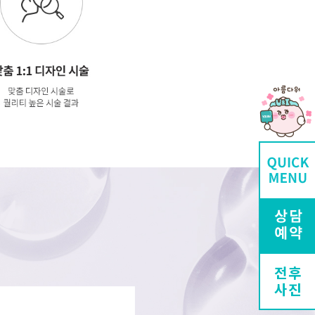
전후
사진