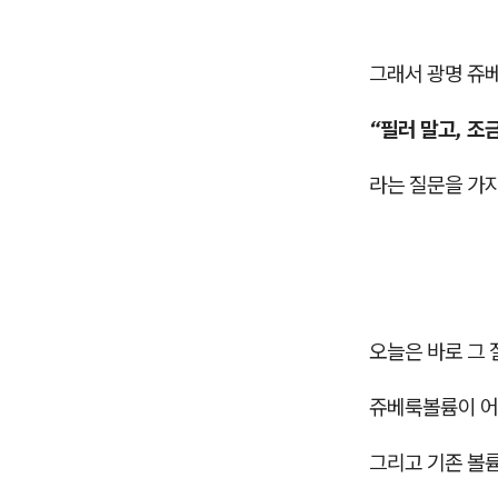
그래서 광명 쥬
“필러 말고, 조
라는 질문을 가
오늘은 바로 그 
쥬베룩볼륨이 어
그리고 기존 볼