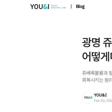
|
Blog
광명 
어떻게
쥬베룩볼륨과 필
회복시키는 원리
YOU&I
Feb 20, 20