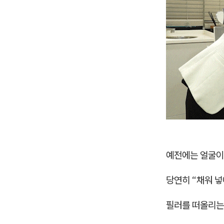
예전에는 얼굴이
당연히 “채워 
필러를 떠올리는