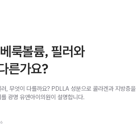
쥬베룩볼륨, 필러와
다른가요?
러, 무엇이 다를까요? PDLLA 성분으로 콜라겐과 지방층
를 광명 유앤아이의원이 설명합니다.
26