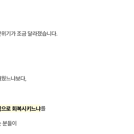
분위기가 조금 달라졌습니다.
채웠느냐보다,
식으로 회복시키느냐
를
는 분들이