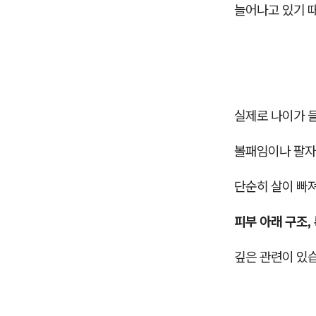
늘어나고 있기 
실제로 나이가 
볼패임이나 팔자
단순히 살이 빠
피부 아래 구조,
깊은 관련이 있