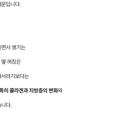
때문입니다.
들면서 생기는
 옆 꺼짐은
져서라기보다는
 특히 콜라겐과 지방층의 변화
와
습니다.