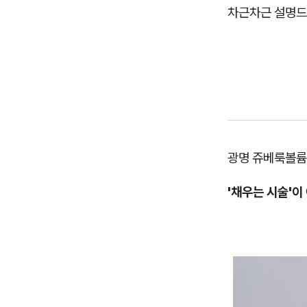
차근차근 설명드
광명 쥬베룩볼륨
'채우는 시술'이