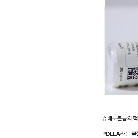
쥬베룩볼륨의 핵
PDLLA
라는 물