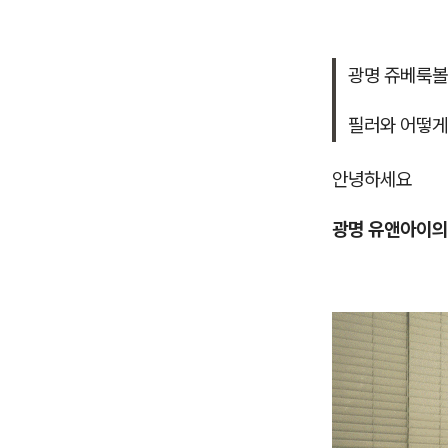
광명 쥬베룩볼
필러와 어떻
안녕하세요
광명 유앤아이의