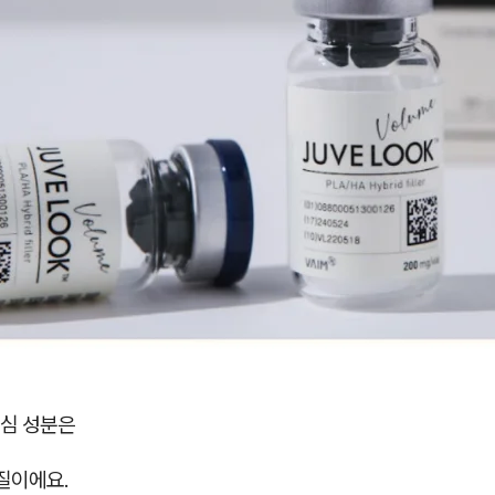
심 성분은
질이에요.