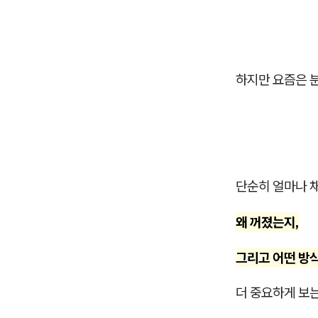
하지만 요즘은 
단순히 얼마나 
왜 꺼졌는지,
그리고 어떤 방
더 중요하게 보