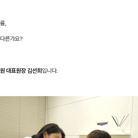
륨,
게다른가요?
원 대표원장 김선희
입니다.