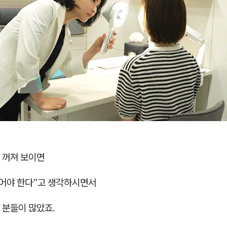
 꺼져 보이면
넣어야 한다”고 생각하시면서
 분들이 많았죠.