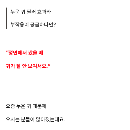
누운 귀 필러 효과와
부작용이 궁금하다면?
"정면에서 봤을 때
귀가 잘 안 보여서요."
요즘 누운 귀 때문에
오시는 분들이 많아졌는데요.