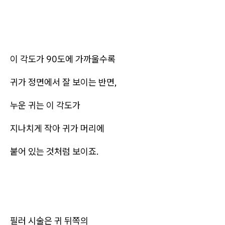
이 각도가 90도에 가까울수록
귀가 정면에서 잘 보이는 반면,
누운 귀는 이 각도가
지나치게 작아 귀가 머리에
붙어 있는 것처럼 보이죠.
필러 시술은 귀 뒤쪽의