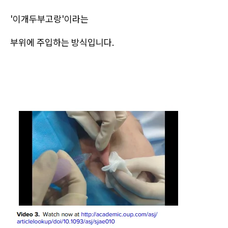
'이개두부고랑'이라는
부위에 주입하는 방식입니다.