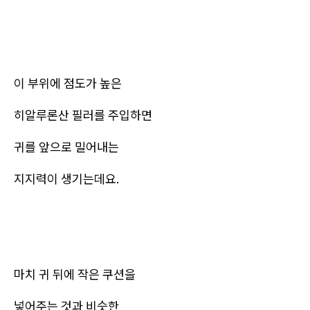
이 부위에 점도가 높은
히알루론산 필러를 주입하면
귀를 앞으로 밀어내는
지지력이 생기는데요.
마치 귀 뒤에 작은 쿠션을
넣어주는 것과 비슷한