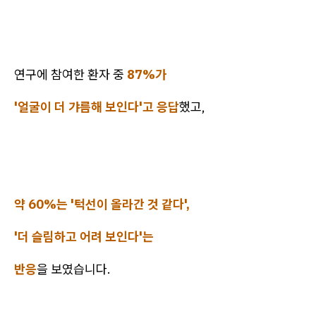
연구에 참여한 환자 중
87%가
'얼굴이 더 갸름해 보인다'고 응답
했고,
약 60%는 '턱선이 올라간 것 같다',
'더 슬림하고 어려 보인다'는
반응
을 보였습니다.