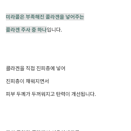
미라콜은 부족해진 콜라겐을 넣어주는
콜라겐 주사 중 하나
입니다.
콜라겐을 직접 진피층에 넣어
진피층이 채워지면서
피부 두께가 두꺼워지고 탄력이 개선됩니다.