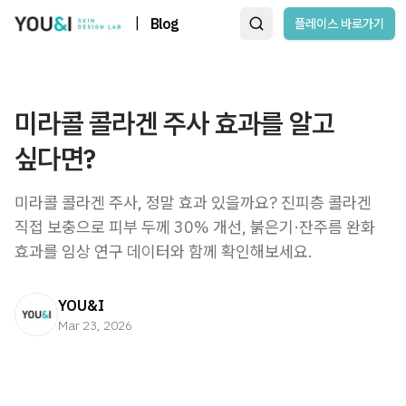
|
Blog
플레이스 바로가기
미라콜 콜라겐 주사 효과를 알고
싶다면?
미라콜 콜라겐 주사, 정말 효과 있을까요? 진피층 콜라겐
직접 보충으로 피부 두께 30% 개선, 붉은기·잔주름 완화
효과를 임상 연구 데이터와 함께 확인해보세요.
YOU&I
Mar 23, 2026