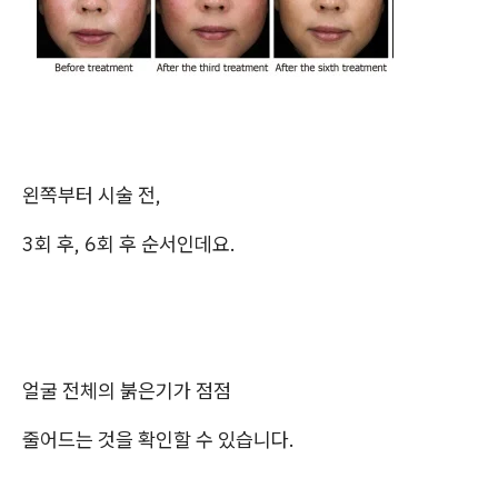
왼쪽부터 시술 전,
3회 후, 6회 후 순서인데요.
얼굴 전체의 붉은기가 점점
줄어드는 것을 확인할 수 있습니다.