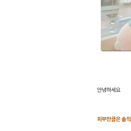
안녕하세요
피부만큼은 솔직