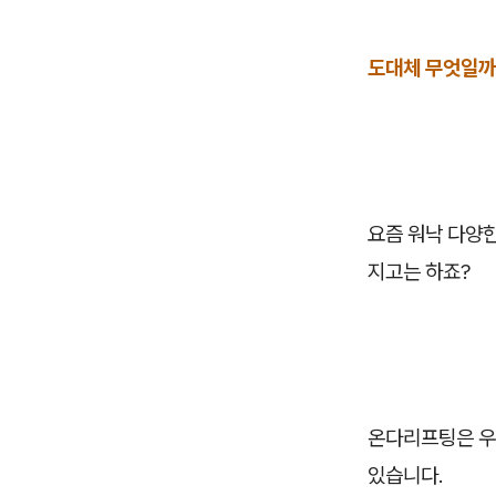
도대체 무엇일까
요즘 워낙 다양한
지고는 하죠?
온다리프팅은 우
있습니다.