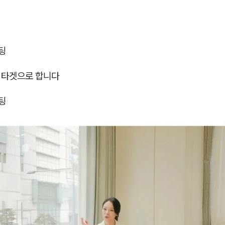
팅
를 타겟으로 합니다
팅