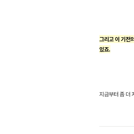
그리고 이 기전의
있죠.
지금부터 좀 더