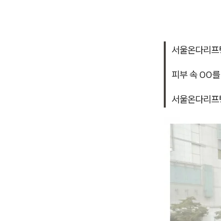
서울온다리프
피부 속 OO
서울온다리프