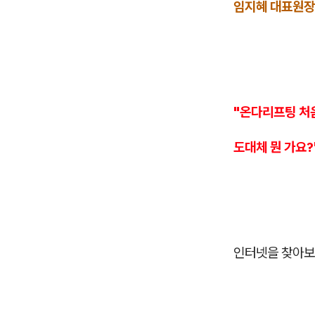
임지혜 대표원장
"온다리프팅 처
도대체 뭔 가요?
인터넷을 찾아보