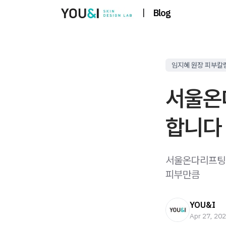
|
Blog
임지혜 원장 피부칼
서울온
합니다
서울온다리프팅 피
피부만큼
YOU&I
Apr 27, 20