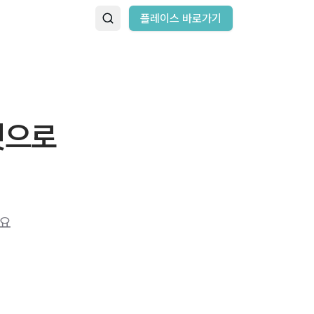
플레이스 바로가기
겟으로
 ​