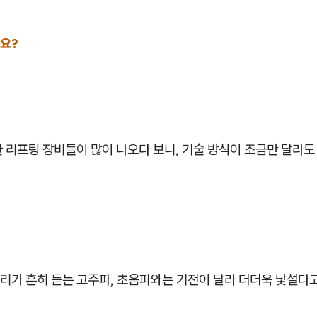
요?
 리프팅 장비들이 많이 나오다 보니, 기술 방식이 조금만 달라도
리가 흔히 듣는 고주파, 초음파와는 기전이 달라 더더욱 낯설다