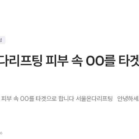
럼
다리프팅 피부 속 OO를 타
부 속 OO를 타겟으로 합니다 서울온다리프팅 ​ ​ 안녕하세요
26