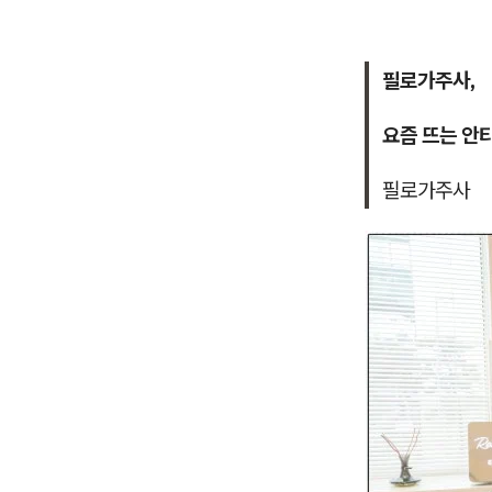
필로가주사,
요즘 뜨는 안
필로가주사