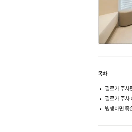
목차
필로가 주사
필로가 주사
병행하면 좋