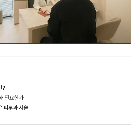
란?
 왜 필요한가
은 피부과 시술