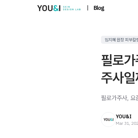
|
Blog
임지혜 원장 피부칼
필로가
주사일
필로가주사, 요즘
YOU&I
Mar 31, 20