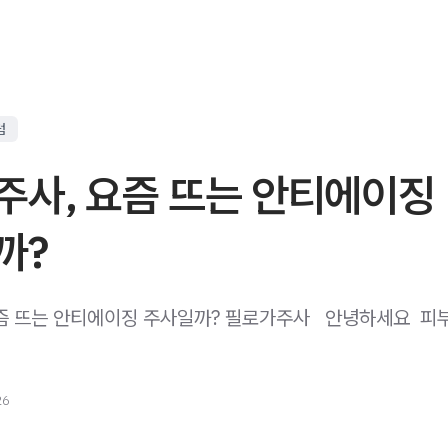
럼
주사, 요즘 뜨는 안티에이징
까?
 뜨는 안티에이징 주사일까? 필로가주사 ​ ​ 안녕하세요 ​ 
26