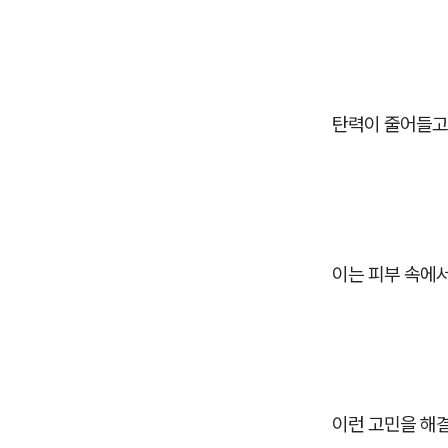
탄력이 줄어들고
이는 피부 속에
이런 고민을 해결