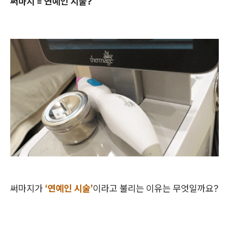
써마지 = 연예인 시술?
써마지가
‘연예인 시술’
이라고 불리는 이유는 무엇일까요?