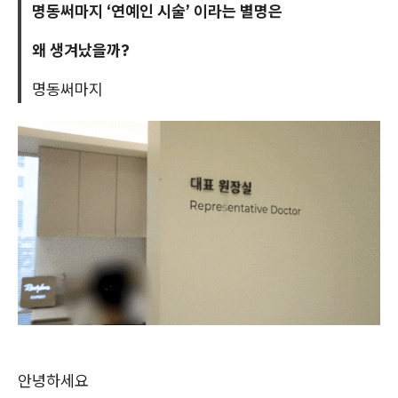
명동써마지 ‘연예인 시술’ 이라는 별명은
왜 생겨났을까?
명동써마지
안녕하세요