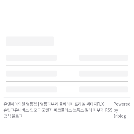
유앤아이의원 명동점 | 명동피부과·울쎄라피 프라임·써마지FLX·
Powered
슈링크유니버스·인모드·포텐자·피코플러스·보톡스·필러 피부과
RSS
·
by
공식 블로그
Inblog