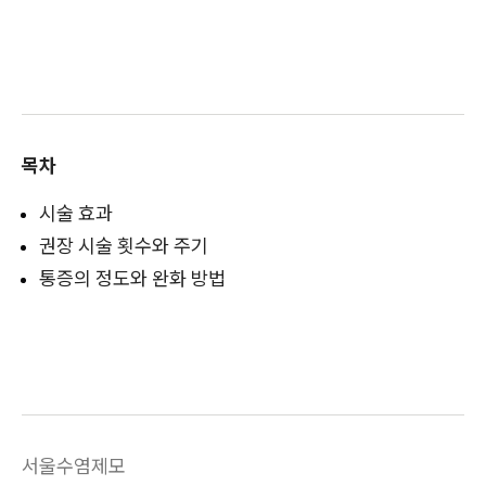
목차
시술 효과
권장 시술 횟수와 주기
통증의 정도와 완화 방법
서울수염제모