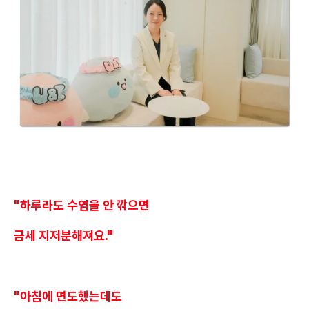
"하루라도 수염을 안 깎으면
금세 지저분해져요."
"아침에 면도했는데도