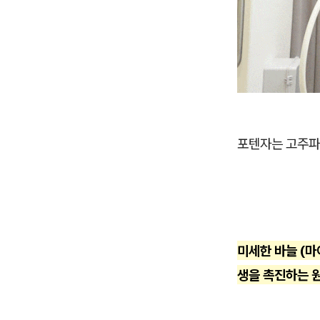
포텐자는 고주파
미세한 바늘 (마
생을 촉진하는 