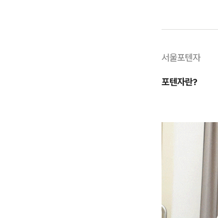
서울포텐자
포텐자란?