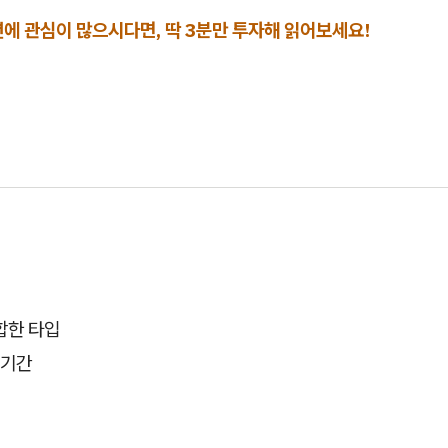
에 관심이 많으시다면, 딱 3분만 투자해 읽어보세요!
합한 타입
 기간