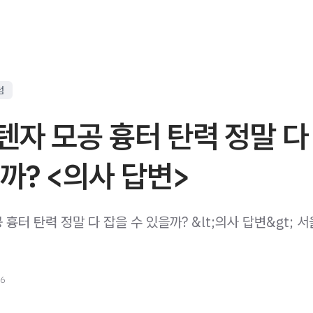
럼
자 모공 흉터 탄력 정말 다
까? <의사 답변>
흉터 탄력 정말 다 잡을 수 있을까? &lt;의사 답변&gt; 
26