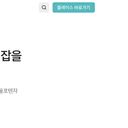
플레이스 바로가기
 잡을
서울포텐자