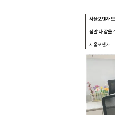
서울포텐자 모
정말 다 잡을 
서울포텐자