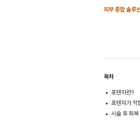
피부 종합 솔루션
목차
포텐자란?
포텐자가 적
시술 후 회복