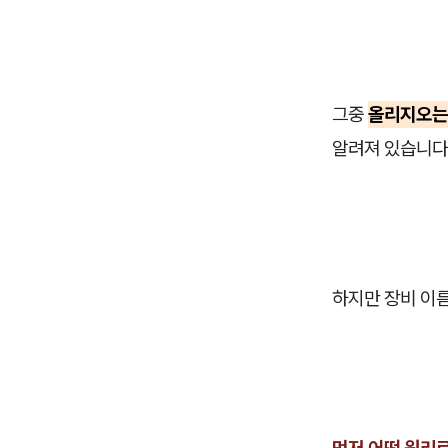
그중
올리지오는
알려져 있습니다
하지만 장비 이
먼저 어떤 원리로