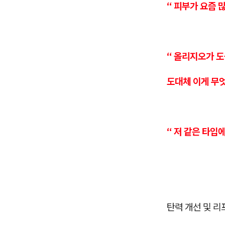
“ 피부가 요즘 
“ 올리지오가 도
도대체 이게 무엇
“ 저 같은 타입
탄력 개선 및 