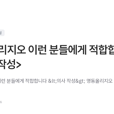
럼
리지오 이런 분들에게 적합
작성>
런 분들에게 적합합니다 &lt;의사 작성&gt; 명동올리지오 
26