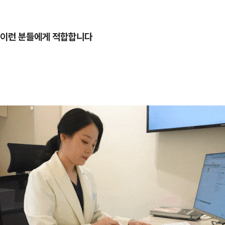
이런 분들에게 적합합니다