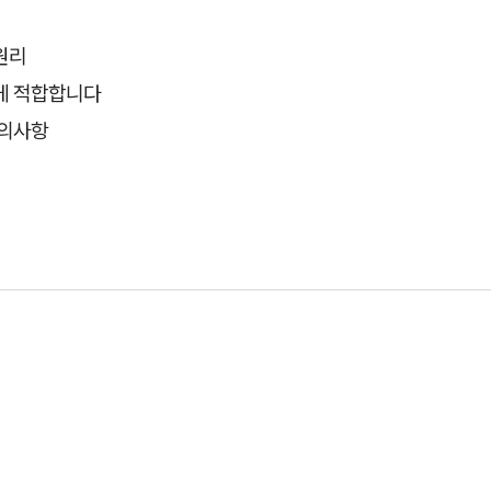
원리
게 적합합니다
주의사항