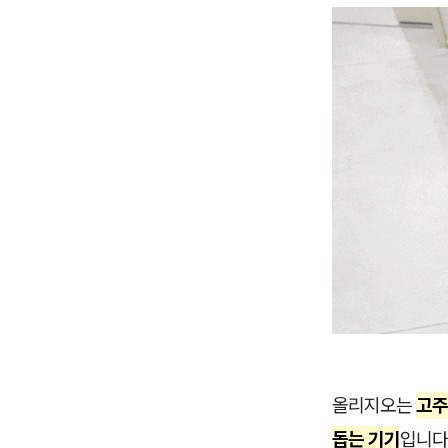
올리지오는
고주
돕는 기기
입니다