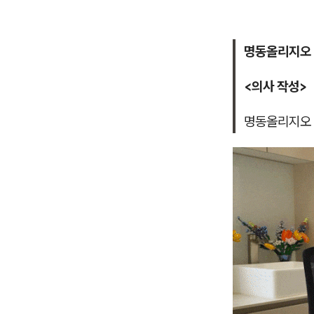
명동올리지오 
<의사 작성>
명동올리지오