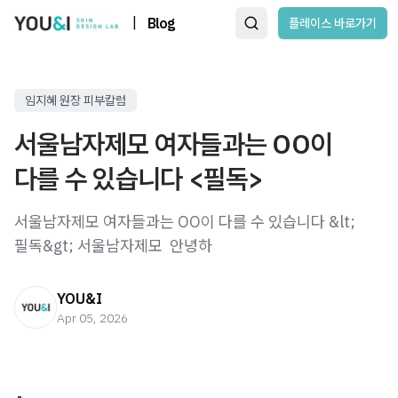
|
Blog
플레이스 바로가기
임지혜 원장 피부칼럼
서울남자제모 여자들과는 OO이
다를 수 있습니다 <필독>
서울남자제모 여자들과는 OO이 다를 수 있습니다 &lt;
필독&gt; 서울남자제모 ​ 안녕하
YOU&I
Apr 05, 2026