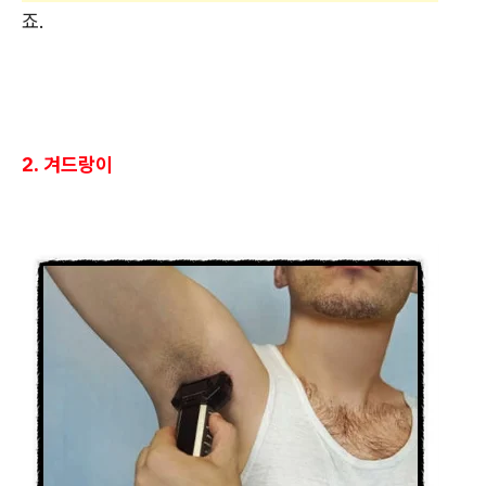
죠.
2. 겨드랑이