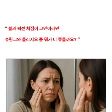
“ 볼과 턱선 처짐이 고민이라면
슈링크와 올리지오 중 뭐가 더 좋을까요? “