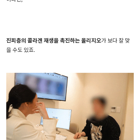
진피층의 콜라겐 재생을 촉진하는 올리지오
가 보다 잘 맞
을 수도 있죠.