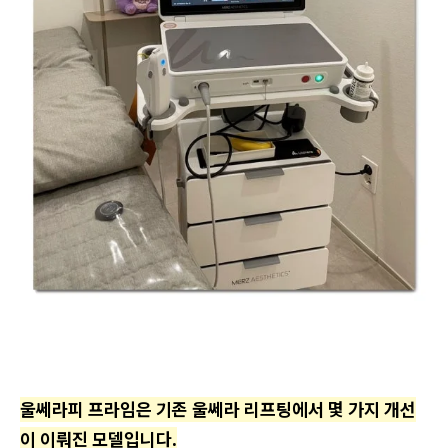
울쎄라피 프라임은 기존 울쎄라 리프팅에서 몇 가지 개선
이 이뤄진 모델입니다.