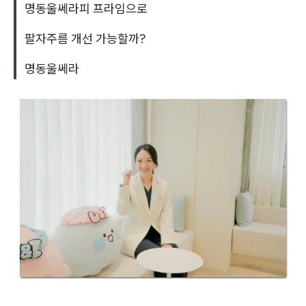
명동울쎄라피 프라임으로
팔자주름 개선 가능할까?
명동울쎄라