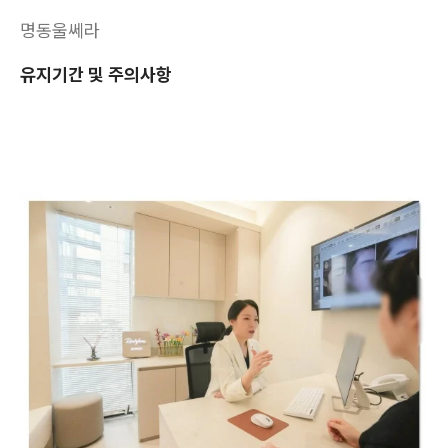
명동울쎄라
유지기간 및 주의사항