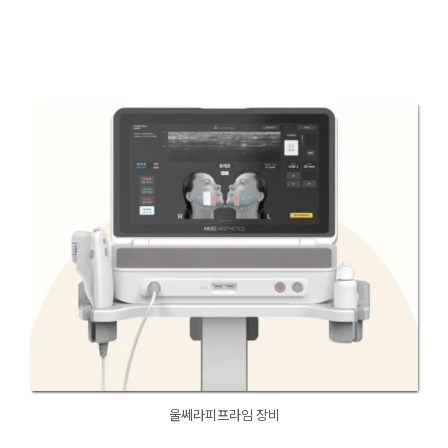
울쎄라피프라임 장비