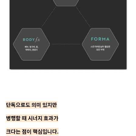
단독으로도 의미 있지만
병행할 때 시너지 효과가
크다는 점이 핵심입니다.