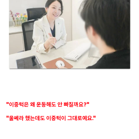
"이중턱은 왜 운동해도 안 빠질까요?"
"울쎄라 했는데도 이중턱이 그대로예요."