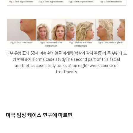
피부 유형 II의 58세 여성 환자얼굴 아래쪽(턱살과 팔자 주름)와 목 부위의 모
양 변화​출처 :Forma case studyThe second part of this facial
aesthetics case study looks at an eight-week course of
treatments
미국 임상 케이스 연구에 따르면