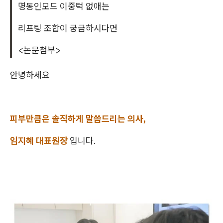
명동인모드 이중턱 없애는
리프팅 조합이 궁금하시다면
<논문첨부>
안녕하세요
피부만큼은 솔직하게 말씀드리는 의사,
임지혜 대표원장
입니다.