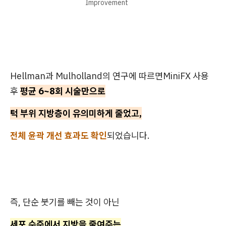
Improvement
Hellman과 Mulholland의 연구에 따르면MiniFX 사용
후
평균 6~8회 시술만으로
턱 부위 지방층이 유의미하게 줄었고,
전체 윤곽 개선 효과도 확인
되었습니다.
즉, 단순 붓기를 빼는 것이 아닌
세포 수준에서 지방을 줄여주는