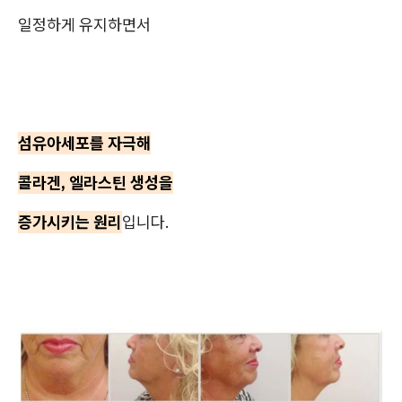
일정하게 유지하면서
섬유아세포를 자극해
콜라겐, 엘라스틴 생성을
증가시키는 원리
입니다.