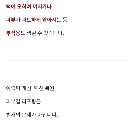
턱이 오히려 꺼지거나
피부가 과도하게 얇아지는 등
부작용
도 생길 수 있습니다.
이중턱 개선, 턱선 복원,
피부결 리프팅은
별개의 문제가 아닙니다.