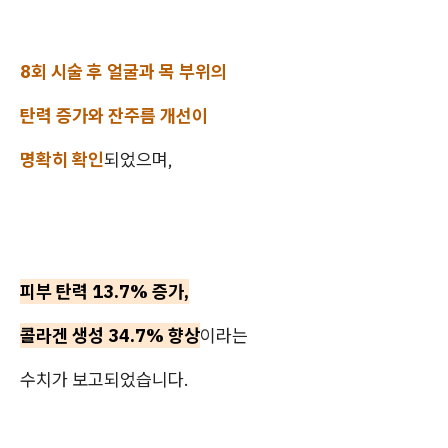
8회 시술 후 얼굴과 목 부위의
탄력 증가와 잔주름 개선이
명확히 확인
되었으며,
피부 탄력 13.7% 증가,
콜라겐 생성 34.7% 향상
이라는
수치가 보고되었습니다.