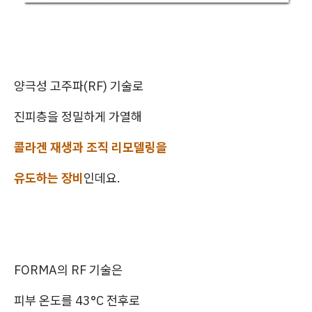
양극성 고주파(RF) 기술로
진피층을 정밀하게 가열해
콜라겐 재생과 조직 리모델링을
유도하는 장비
인데요.
FORMA의 RF 기술은
피부 온도를 43°C 전후로