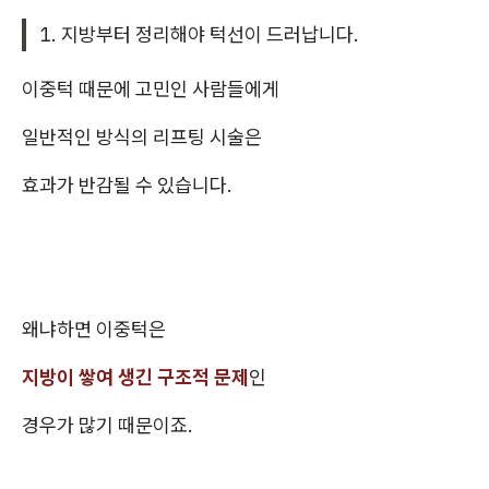
1. 지방부터 정리해야 턱선이 드러납니다.
이중턱 때문에 고민인 사람들에게
일반적인 방식의 리프팅 시술은
효과가 반감될 수 있습니다.
왜냐하면 이중턱은
지방이 쌓여 생긴 구조적 문제
인
경우가 많기 때문이죠.