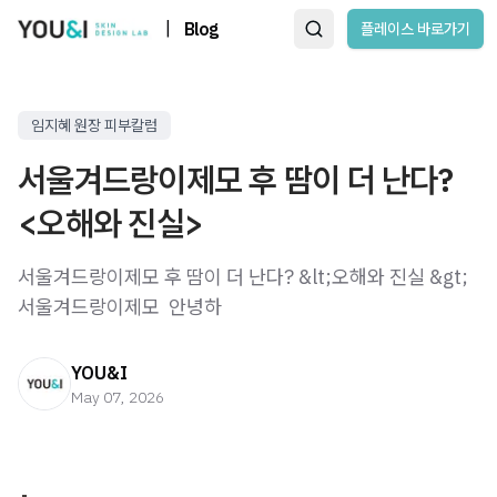
|
Blog
플레이스 바로가기
임지혜 원장 피부칼럼
서울겨드랑이제모 후 땀이 더 난다?
<오해와 진실>
서울겨드랑이제모 후 땀이 더 난다? &lt;오해와 진실 &gt;
서울겨드랑이제모 ​ 안녕하
YOU&I
May 07, 2026