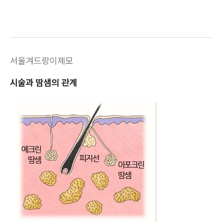
서울겨드랑이제모
시술과 땀샘의 관계