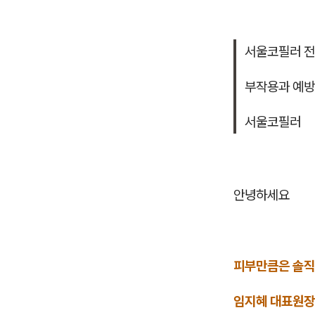
서울코필러 전
부작용과 예방
서울코필러
안녕하세요
피부만큼은 솔직
임지혜 대표원장