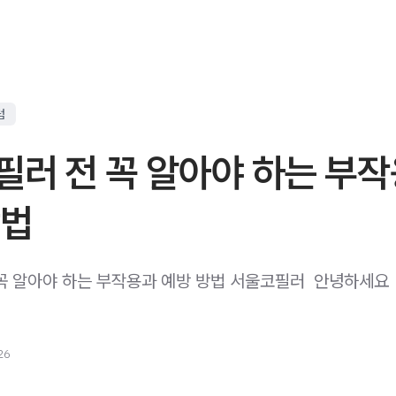
럼
필러 전 꼭 알아야 하는 부
방법
꼭 알아야 하는 부작용과 예방 방법 서울코필러 ​ 안녕하세요 
26