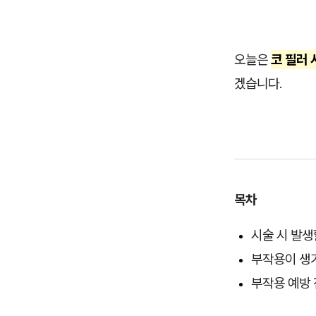
오늘은
코 필러 
겠습니다.
목차
시술 시 발생
부작용이 생
부작용 예방