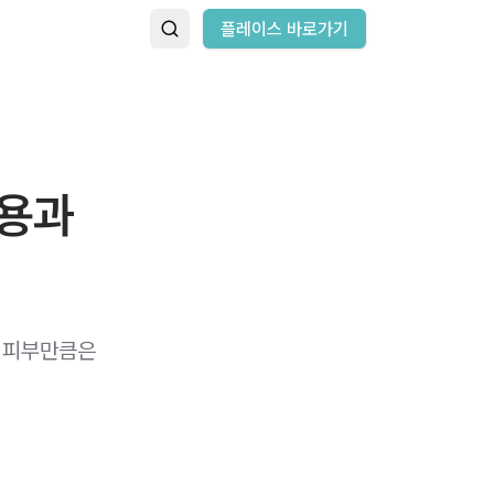
플레이스 바로가기
작용과
​ 피부만큼은