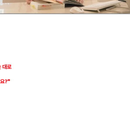
는 대로
요?"