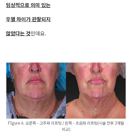
임상적으로 의미 있는
우열 차이가 관찰되지
않았다는 것
인데요.
FIgure 6. 오른쪽 - 고주파 리프팅 / 왼쪽 - 초음파 리프팅(시술 전후 3개월
비교)