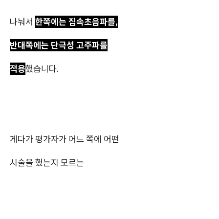
나눠서
한쪽에는 집속초음파를,
반대쪽에는 단극성 고주파를
적용
했습니다.
게다가 평가자가 어느 쪽에 어떤
시술을 했는지 모르는