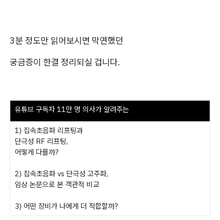
3분 정도만 읽어보시면 막연했던
궁금증이 한결 정리되실 겁니다.
유튜브 구독자 11만 명 의사가 알려주는
1) 집속초음파 리프팅과
단극성 RF 리프팅,
어떻게 다를까?
2) 집속초음파 vs 단극성 고주파,
임상 논문으로 본 객관적 비교
3) 어떤 장비가 나에게 더 적합할까?