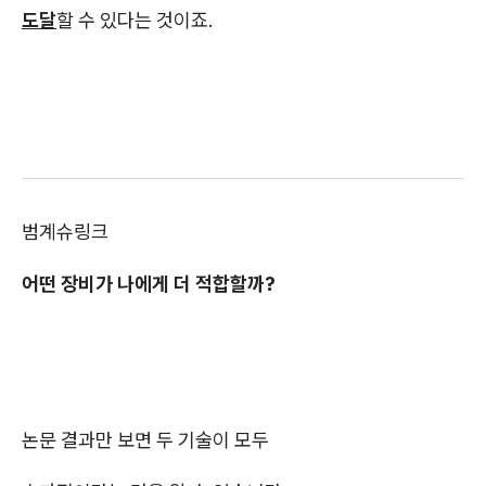
도달
할 수 있다는 것이죠.
범계슈링크
어떤 장비가 나에게 더 적합할까?
논문 결과만 보면 두 기술이 모두