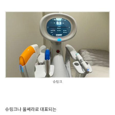
슈링크
슈링크나 울쎄라로 대표되는